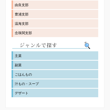
由良支部
豊浦支部
温海支部
念珠関支部
主菜
副菜
ごはんもの
汁もの・スープ
デザート