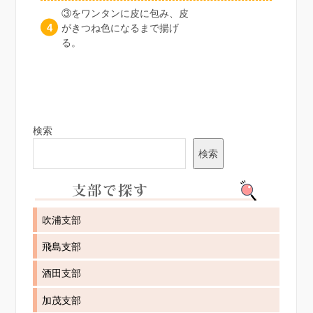
③をワンタンに皮に包み、皮
がきつね色になるまで揚げ
る。
検索
検索
吹浦支部
飛島支部
酒田支部
加茂支部