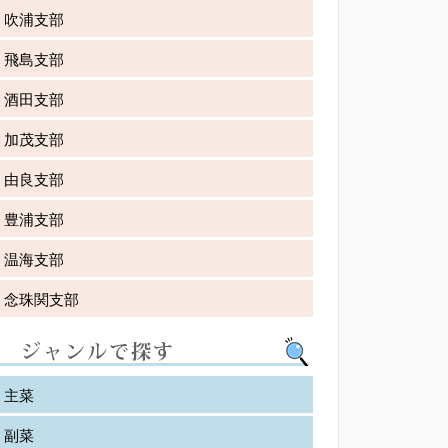
吹浦支部
飛島支部
酒田支部
加茂支部
由良支部
豊浦支部
温海支部
念珠関支部
主菜
副菜