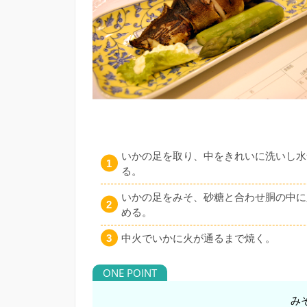
いかの足を取り、中をきれいに洗いし水
る。
いかの足をみそ、砂糖と合わせ胴の中に
める。
中火でいかに火が通るまで焼く。
み