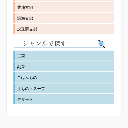
豊浦支部
温海支部
念珠関支部
主菜
副菜
ごはんもの
汁もの・スープ
デザート