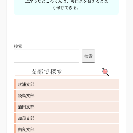
上がったところてんは、毎日水を替えると長
く保存できる。
検索
検索
吹浦支部
飛島支部
酒田支部
加茂支部
由良支部